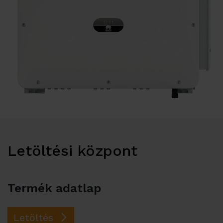
Kapcsolat
Letöltési központ
Termék adatlap
Letöltés