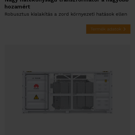
hozamért
Robusztus kialakítás a zord környezeti hatások ellen
Termék adatok