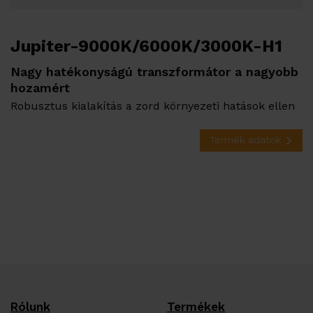
Jupiter-9000K/6000K/3000K-H1
Nagy hatékonyságú transzformátor a nagyobb
hozamért
Robusztus kialakítás a zord környezeti hatások ellen
Termék adatok
Rólunk
Termékek