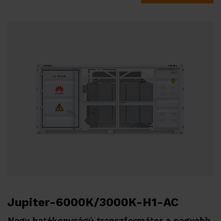
Kapcsolat
Jupiter-6000K/3000K-H1-AC
Nagy hatékonyságú transzformátor a nagyobb