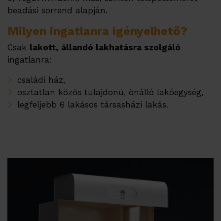
beadási sorrend alapján.
Milyen ingatlanra igényelhető?
Csak
lakott, állandó lakhatásra szolgáló
ingatlanra:
családi ház,
osztatlan közös tulajdonú, önálló lakóegység,
legfeljebb 6 lakásos társasházi lakás.