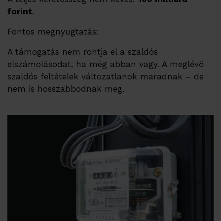
forint
.
Fontos megnyugtatás:
A támogatás nem rontja el a szaldós
elszámolásodat, ha még abban vagy. A meglévő
szaldós feltételek változatlanok maradnak – de
nem is hosszabbodnak meg.