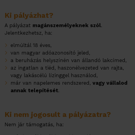
Ki pályázhat?
A pályázat
magánszemélyeknek szól
.
Jelentkezhetsz, ha:
elmúltál 18 éves,
van magyar adóazonosító jeled,
a beruházás helyszínén van állandó lakcímed,
az ingatlan a tiéd, haszonélvezeted van rajta,
vagy lakáscélú lízinggel használod,
már van napelemes rendszered,
vagy vállalod
annak telepítését
.
Ki nem jogosult a pályázatra?
Nem jár támogatás, ha: