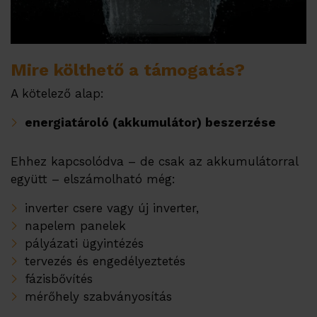
Mire költhető a támogatás?
A kötelező alap:
energiatároló (akkumulátor) beszerzése
Ehhez kapcsolódva – de csak az akkumulátorral
együtt – elszámolható még:
inverter csere vagy új inverter,
napelem panelek
pályázati ügyintézés
tervezés és engedélyeztetés
fázisbővítés
mérőhely szabványosítás