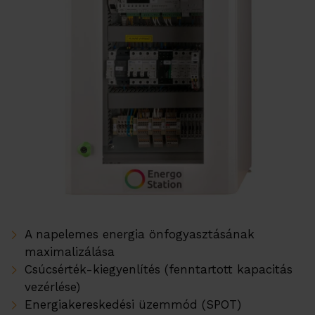
A napelemes energia önfogyasztásának
maximalizálása
Csúcsérték-kiegyenlítés (fenntartott kapacitás
vezérlése)
Energiakereskedési üzemmód (SPOT)