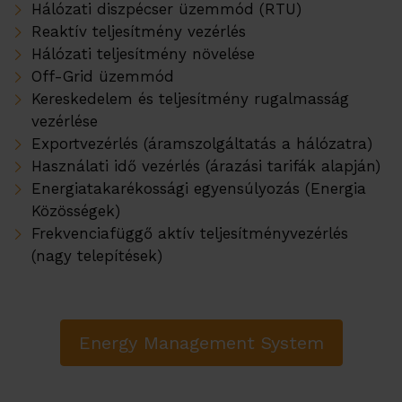
Hálózati diszpécser üzemmód (RTU)
Reaktív teljesítmény vezérlés
Hálózati teljesítmény növelése
Off-Grid üzemmód
Kereskedelem és teljesítmény rugalmasság
vezérlése
Exportvezérlés (áramszolgáltatás a hálózatra)
Használati idő vezérlés (árazási tarifák alapján)
Energiatakarékossági egyensúlyozás (Energia
Közösségek)
Frekvenciafüggő aktív teljesítményvezérlés
(nagy telepítések)
Energy Management System