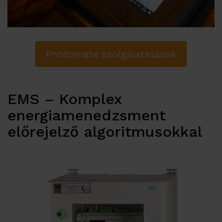
Photomate szolgálatatások
EMS – Komplex
energiamenedzsment
előrejelző algoritmusokkal