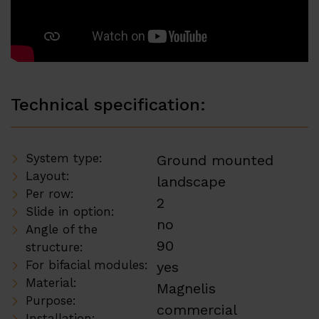
Technical specification:
System type:
Ground mounted
Layout:
landscape
Per row:
2
Slide in option:
no
Angle of the
90
structure:
For bifacial modules:
yes
Material:
Magnelis
Purpose:
commercial
Installation: