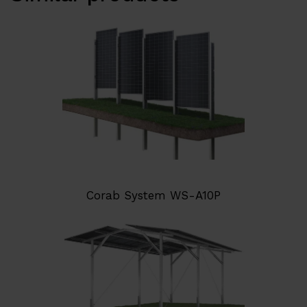
Corab System WS-A10P