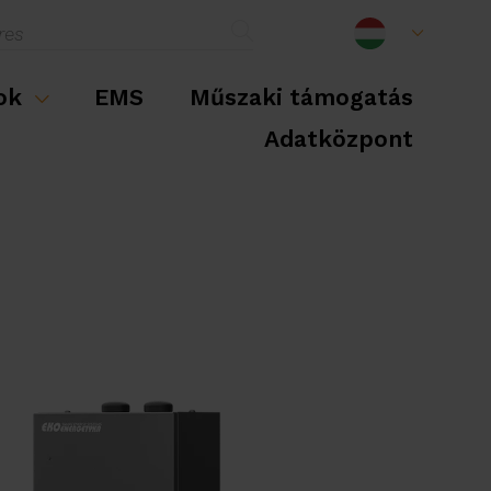
sok
EMS
Műszaki támogatás
Adatközpont