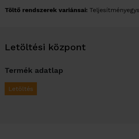
Töltő rendszerek variánsai:
Teljesítményegy
Letöltési központ
Termék adatlap
Letöltés