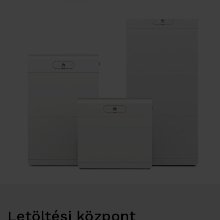
Letöltési központ